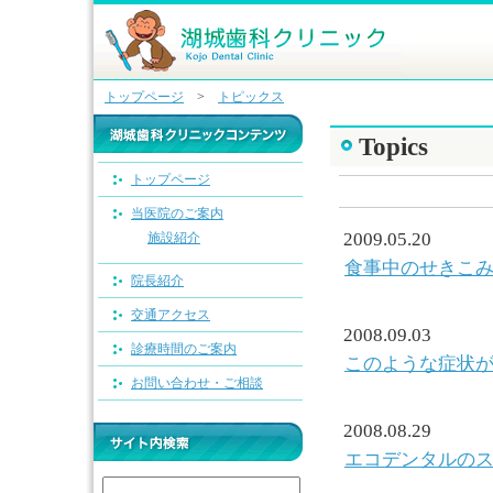
トップページ
>
トピックス
Topics
トップページ
当医院のご案内
2009.05.20
施設紹介
食事中のせきこ
院長紹介
交通アクセス
2008.09.03
診療時間のご案内
このような症状
お問い合わせ・ご相談
2008.08.29
エコデンタルの